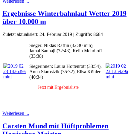
Weiterlesen ...
Ergebnisse Winterbahnlauf Wetter 2019
über 10.000 m
Zuletzt aktualisiert: 24. Februar 2019
|
Zugriffe: 8684
Sieger: Niklas Raffin (32:30 min),
Jamal Sanhaji (32:43), Relin Mehrhoff
(33:38)
Siegerinnen: Laura Hottenrott (33:54),
Anna Starostzik (35:32), Elisa Köhler
(40:34)
Jetzt mit Ergebnisliste
Weiterlesen ...
Carsten Mund mit Hüftproblemen