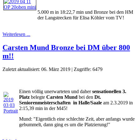
5.000 m in 18:22,7 min und Bronze bei den HM
der Langstrecken für Elisa Köhler vom TV!
Weiterlesen ...
Carsten Mund Bronze bei DM über 800
m!!
Zuletzt aktualisiert: 06. März 2019
|
Zugriffe: 6479
Einen völlig unerwarteten und daher
sensationellen 3.
Platz
belegte
Carsten Mund
bei den
Dt.
Seniorenmeisterschaften in Halle/Saale
am 2.3.2019 in
2:15,39 min in der M45!
Mund: "Eigentlich eine schlechte Zeit, aber anfangs wurde
gebummelt, dann ging es um die Platzierung!"