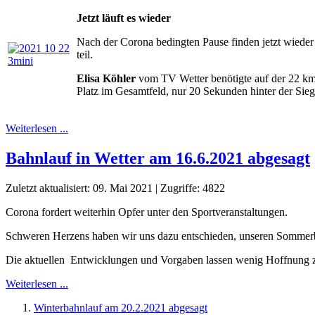
Jetzt läuft es wieder
Nach der Corona bedingten Pause finden jetzt wieder
teil.
Elisa Köhler
vom TV Wetter benötigte auf der 22 km 
Platz im Gesamtfeld, nur 20 Sekunden hinter der Sieg
Weiterlesen ...
Bahnlauf in Wetter am 16.6.2021 abgesagt
Zuletzt aktualisiert: 09. Mai 2021
|
Zugriffe: 4822
Corona fordert weiterhin Opfer unter den Sportveranstaltungen.
Schweren Herzens haben wir uns dazu entschieden, unseren Sommerb
Die aktuellen Entwicklungen und Vorgaben lassen wenig Hoffnung zu
Weiterlesen ...
Winterbahnlauf am 20.2.2021 abgesagt