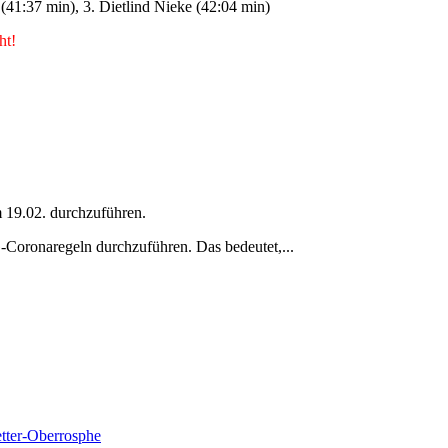
 (41:37 min), 3. Dietlind Nieke (42:04 min)
ht!
 19.02. durchzuführen.
-Coronaregeln durchzuführen. Das bedeutet,...
etter-Oberrosphe