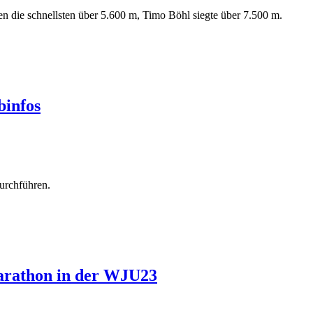
 die schnellsten über 5.600 m, Timo Böhl siegte über 7.500 m.
binfos
urchführen.
arathon in der WJU23