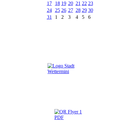
17
18
19
20
21
22
23
24
25
26
27
28
29
30
31
1
2
3
4
5
6