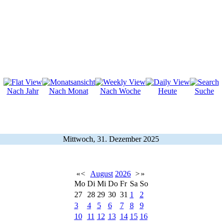
Nach Jahr
Nach Monat
Nach Woche
Heute
Suche
Mittwoch, 31. Dezember 2025
«
<
August
2026
>
»
Mo
Di
Mi
Do
Fr
Sa
So
27
28
29
30
31
1
2
3
4
5
6
7
8
9
10
11
12
13
14
15
16