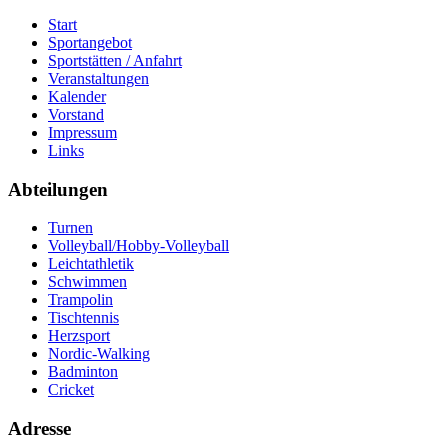
Start
Sportangebot
Sportstätten / Anfahrt
Veranstaltungen
Kalender
Vorstand
Impressum
Links
Abteilungen
Turnen
Volleyball/Hobby-Volleyball
Leichtathletik
Schwimmen
Trampolin
Tischtennis
Herzsport
Nordic-Walking
Badminton
Cricket
Adresse