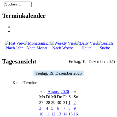
_
Terminkalender
Nach Jahr
Nach Monat
Nach Woche
Heute
Suche
Tagesansicht
Freitag, 19. Dezember 2025
Freitag, 19. Dezember 2025
Keine Termine
«
<
August
2026
>
»
Mo
Di
Mi
Do
Fr
Sa
So
27
28
29
30
31
1
2
3
4
5
6
7
8
9
10
11
12
13
14
15
16