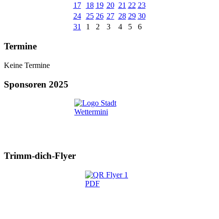
17
18
19
20
21
22
23
24
25
26
27
28
29
30
31
1
2
3
4
5
6
Termine
Keine Termine
Sponsoren 2025
Trimm-dich-Flyer