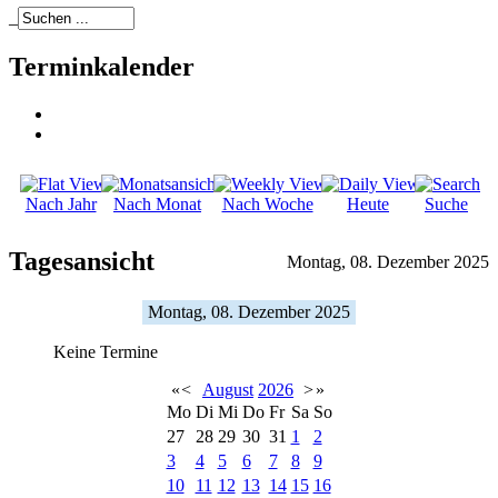
_
Terminkalender
Nach Jahr
Nach Monat
Nach Woche
Heute
Suche
Tagesansicht
Montag, 08. Dezember 2025
Montag, 08. Dezember 2025
Keine Termine
«
<
August
2026
>
»
Mo
Di
Mi
Do
Fr
Sa
So
27
28
29
30
31
1
2
3
4
5
6
7
8
9
10
11
12
13
14
15
16