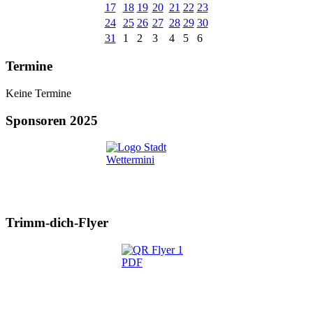
17
18
19
20
21
22
23
24
25
26
27
28
29
30
31
1
2
3
4
5
6
Termine
Keine Termine
Sponsoren 2025
Trimm-dich-Flyer