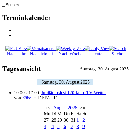
_
Terminkalender
Nach Jahr
Nach Monat
Nach Woche
Heute
Suche
Tagesansicht
Samstag, 30. August 2025
Samstag, 30. August 2025
10:00 - 17:00
Jubiläumsfest 120 Jahre TV Wetter
von
Silke
:: DEFAULT
«
<
August
2026
>
»
Mo
Di
Mi
Do
Fr
Sa
So
27
28
29
30
31
1
2
3
4
5
6
7
8
9