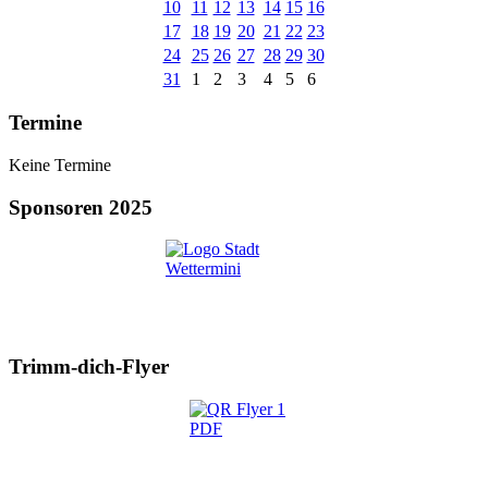
10
11
12
13
14
15
16
17
18
19
20
21
22
23
24
25
26
27
28
29
30
31
1
2
3
4
5
6
Termine
Keine Termine
Sponsoren 2025
Trimm-dich-Flyer