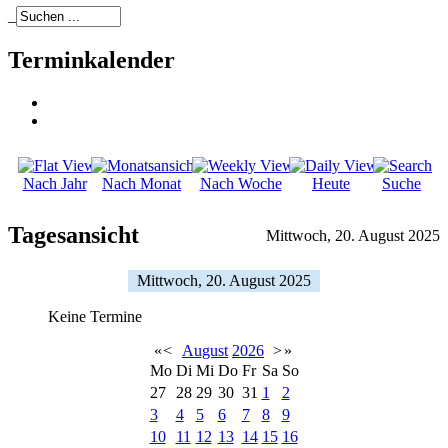
_
Terminkalender
Nach Jahr
Nach Monat
Nach Woche
Heute
Suche
Tagesansicht
Mittwoch, 20. August 2025
Mittwoch, 20. August 2025
Keine Termine
«
<
August
2026
>
»
Mo
Di
Mi
Do
Fr
Sa
So
27
28
29
30
31
1
2
3
4
5
6
7
8
9
10
11
12
13
14
15
16