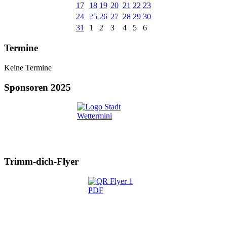
17
18
19
20
21
22
23
24
25
26
27
28
29
30
31
1
2
3
4
5
6
Termine
Keine Termine
Sponsoren 2025
Trimm-dich-Flyer