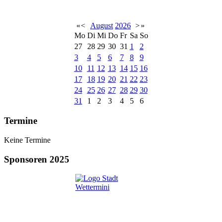
«
<
August
2026
>
»
Mo
Di
Mi
Do
Fr
Sa
So
27
28
29
30
31
1
2
3
4
5
6
7
8
9
10
11
12
13
14
15
16
17
18
19
20
21
22
23
24
25
26
27
28
29
30
31
1
2
3
4
5
6
Termine
Keine Termine
Sponsoren 2025