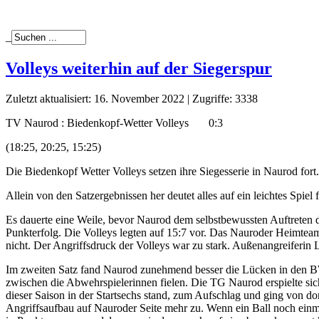
_
Volleys weiterhin auf der Siegerspur
Zuletzt aktualisiert: 16. November 2022
|
Zugriffe: 3338
TV Naurod : Biedenkopf-Wetter Volleys 0:3
(18:25, 20:25, 15:25)
Die Biedenkopf Wetter Volleys setzen ihre Siegesserie in Naurod fort.
Allein von den Satzergebnissen her deutet alles auf ein leichtes Spiel 
Es dauerte eine Weile, bevor Naurod dem selbstbewussten Auftreten 
Punkterfolg. Die Volleys legten auf 15:7 vor. Das Nauroder Heimteam
nicht. Der Angriffsdruck der Volleys war zu stark. Außenangreiferin 
Im zweiten Satz fand Naurod zunehmend besser die Lücken in den BWV
zwischen die Abwehrspielerinnen fielen. Die TG Naurod erspielte sich
dieser Saison in der Startsechs stand, zum Aufschlag und ging von do
Angriffsaufbau auf Nauroder Seite mehr zu. Wenn ein Ball noch einm