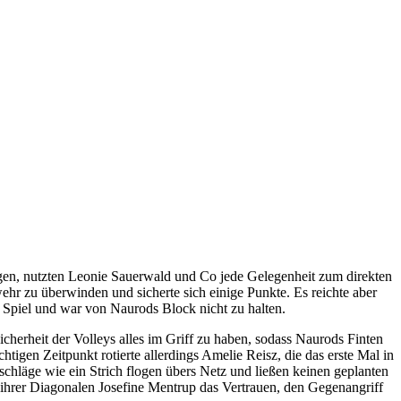
egen, nutzten Leonie Sauerwald und Co jede Gelegenheit zum direkten
hr zu überwinden und sicherte sich einige Punkte. Es reichte aber
ze Spiel und war von Naurods Block nicht zu halten.
herheit der Volleys alles im Griff zu haben, sodass Naurods Finten
igen Zeitpunkt rotierte allerdings Amelie Reisz, die das erste Mal in
schläge wie ein Strich flogen übers Netz und ließen keinen geplanten
ihrer Diagonalen Josefine Mentrup das Vertrauen, den Gegenangriff