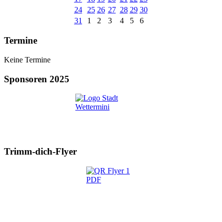
24
25
26
27
28
29
30
31
1
2
3
4
5
6
Termine
Keine Termine
Sponsoren 2025
Trimm-dich-Flyer