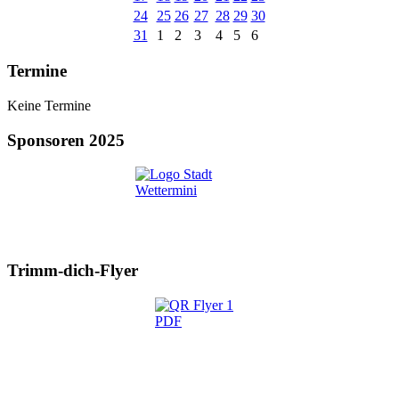
24
25
26
27
28
29
30
31
1
2
3
4
5
6
Termine
Keine Termine
Sponsoren 2025
Trimm-dich-Flyer