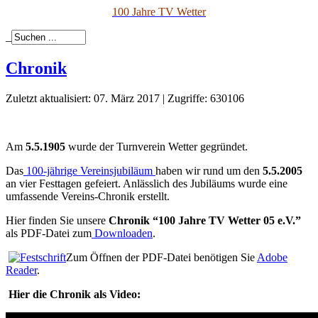
100 Jahre TV Wetter
_
Chronik
Zuletzt aktualisiert: 07. März 2017
|
Zugriffe: 630106
Am
5.5.1905
wurde der Turnverein Wetter gegründet.
Das
100-jährige Vereinsjubiläum
haben wir rund um den
5.5.2005
an vier Festtagen gefeiert. Anlässlich des Jubiläums wurde eine
umfassende Vereins-Chronik erstellt.
Hier finden Sie unsere
Chronik “100 Jahre TV Wetter 05 e.V.”
als PDF-Datei zum
Downloaden
.
Zum Öffnen der PDF-Datei benötigen Sie
Adobe
Reader
.
Hier die Chronik als Video: