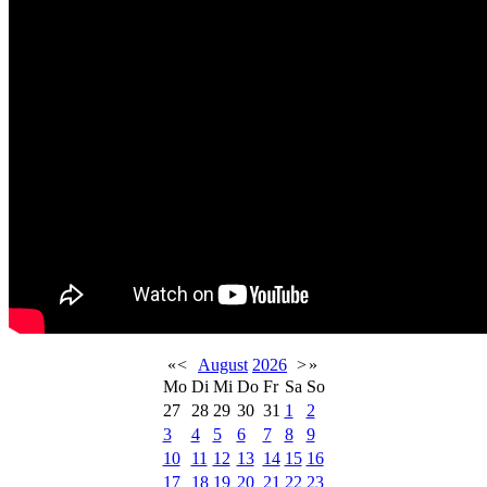
«
<
August
2026
>
»
Mo
Di
Mi
Do
Fr
Sa
So
27
28
29
30
31
1
2
3
4
5
6
7
8
9
10
11
12
13
14
15
16
17
18
19
20
21
22
23