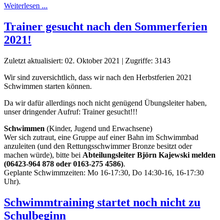
Weiterlesen ...
Trainer gesucht nach den Sommerferien
2021!
Zuletzt aktualisiert: 02. Oktober 2021
|
Zugriffe: 3143
Wir sind zuversichtlich, dass wir nach den Herbstferien 2021
Schwimmen starten können.
Da wir dafür allerdings noch nicht genügend Übungsleiter haben,
unser dringender Aufruf: Trainer gesucht!!!
Schwimmen
(Kinder, Jugend und Erwachsene)
Wer sich zutraut, eine Gruppe auf einer Bahn im Schwimmbad
anzuleiten (und den Rettungsschwimmer Bronze besitzt oder
machen würde), bitte bei
Abteilungsleiter Björn Kajewski melden
(06423-964 878 oder 0163-275 4586)
.
Geplante Schwimmzeiten: Mo 16-17:30, Do 14:30-16, 16-17:30
Uhr).
Schwimmtraining startet noch nicht zu
Schulbeginn