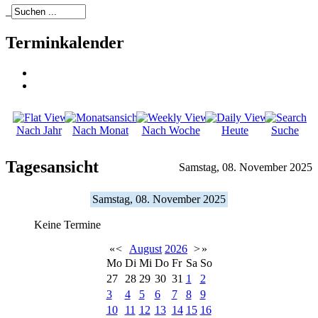
_
Terminkalender
Nach Jahr
Nach Monat
Nach Woche
Heute
Suche
Tagesansicht
Samstag, 08. November 2025
Samstag, 08. November 2025
Keine Termine
«
<
August
2026
>
»
Mo
Di
Mi
Do
Fr
Sa
So
27
28
29
30
31
1
2
3
4
5
6
7
8
9
10
11
12
13
14
15
16