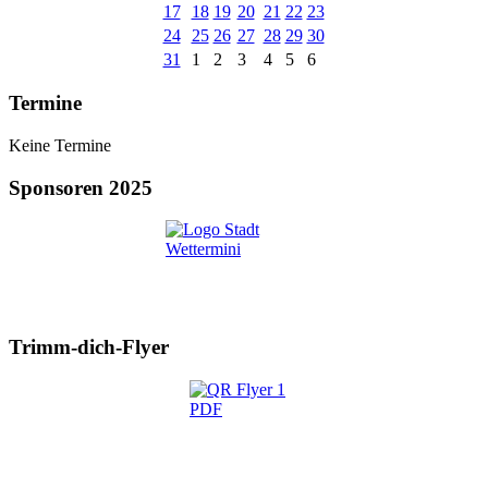
17
18
19
20
21
22
23
24
25
26
27
28
29
30
31
1
2
3
4
5
6
Termine
Keine Termine
Sponsoren 2025
Trimm-dich-Flyer