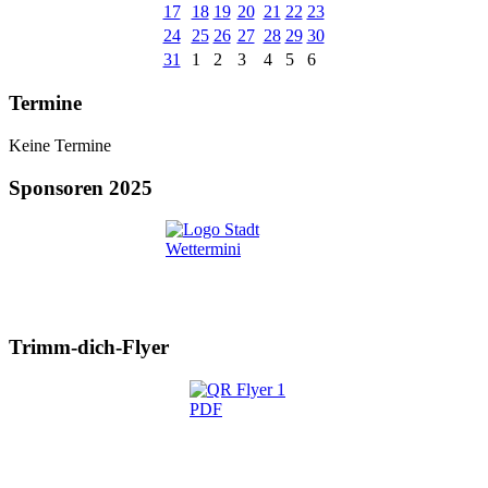
17
18
19
20
21
22
23
24
25
26
27
28
29
30
31
1
2
3
4
5
6
Termine
Keine Termine
Sponsoren 2025
Trimm-dich-Flyer