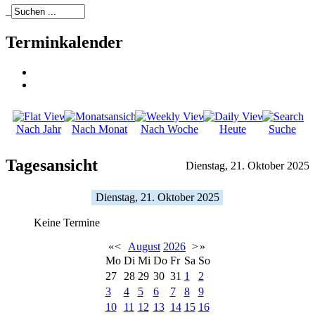
_
Terminkalender
Nach Jahr
Nach Monat
Nach Woche
Heute
Suche
Tagesansicht
Dienstag, 21. Oktober 2025
Dienstag, 21. Oktober 2025
Keine Termine
«
<
August
2026
>
»
Mo
Di
Mi
Do
Fr
Sa
So
27
28
29
30
31
1
2
3
4
5
6
7
8
9
10
11
12
13
14
15
16