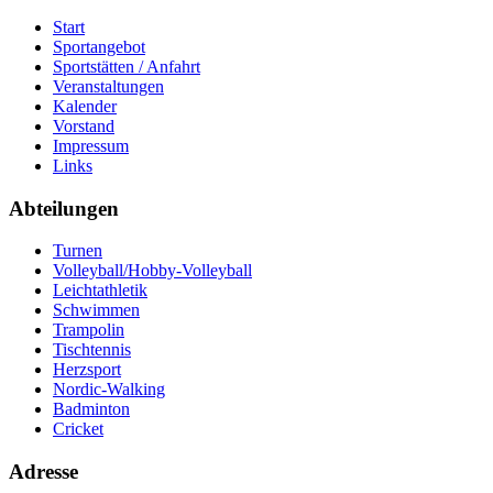
Start
Sportangebot
Sportstätten / Anfahrt
Veranstaltungen
Kalender
Vorstand
Impressum
Links
Abteilungen
Turnen
Volleyball/Hobby-Volleyball
Leichtathletik
Schwimmen
Trampolin
Tischtennis
Herzsport
Nordic-Walking
Badminton
Cricket
Adresse