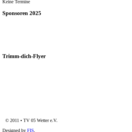
Keine Termine
Sponsoren 2025
Trimm-dich-Flyer
© 2011 • TV 05 Wetter e.V.
Designed by
FIS
.