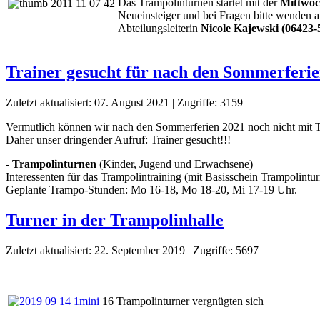
Das Trampolinturnen startet mit der
Mittwoc
Neueinsteiger und bei Fragen bitte wenden 
Abteilungsleiterin
Nicole Kajewski (06423-
Trainer gesucht für nach den Sommerferie
Zuletzt aktualisiert: 07. August 2021
|
Zugriffe: 3159
Vermutlich können wir nach den Sommerferien 2021 noch nicht mit Tr
Daher unser dringender Aufruf: Trainer gesucht!!!
-
Trampolinturnen
(Kinder, Jugend und Erwachsene)
Interessenten für das Trampolintraining (mit Basisschein Trampolinturn
Geplante Trampo-Stunden: Mo 16-18, Mo 18-20, Mi 17-19 Uhr.
Turner in der Trampolinhalle
Zuletzt aktualisiert: 22. September 2019
|
Zugriffe: 5697
16 Trampolinturner vergnügten sich