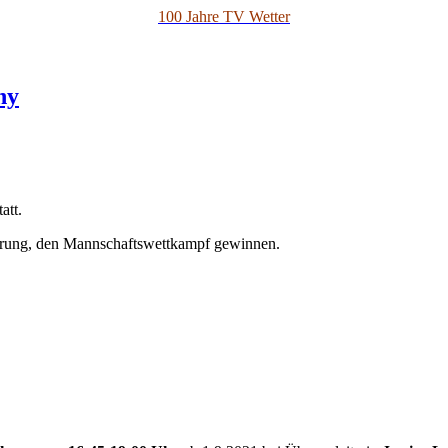
100 Jahre TV Wetter
hy
att.
sprung, den Mannschaftswettkampf gewinnen.