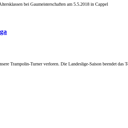
 Altersklassen bei Gaumeisterschaften am 5.5.2018 in Cappel
iga
unsere Trampolin-Turner verloren. Die Landeslige-Saison beendet das 