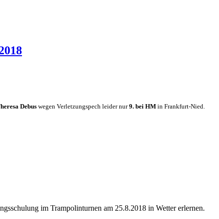
 2018
Theresa Debus
wegen Verletzungspech leider nur
9. bei HM
in Frankfurt-Nied.
ngsschulung im Trampolinturnen am 25.8.2018 in Wetter erlernen.