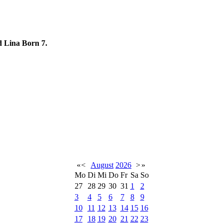
d Lina Born 7.
«
<
August
2026
>
»
Mo
Di
Mi
Do
Fr
Sa
So
27
28
29
30
31
1
2
3
4
5
6
7
8
9
10
11
12
13
14
15
16
17
18
19
20
21
22
23