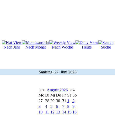
Nach Jahr
Nach Monat
Nach Woche
Heute
Suche
Samstag, 27. Juni 2026
«
<
August
2026
>
»
Mo
Di
Mi
Do
Fr
Sa
So
27
28
29
30
31
1
2
3
4
5
6
7
8
9
10
11
12
13
14
15
16