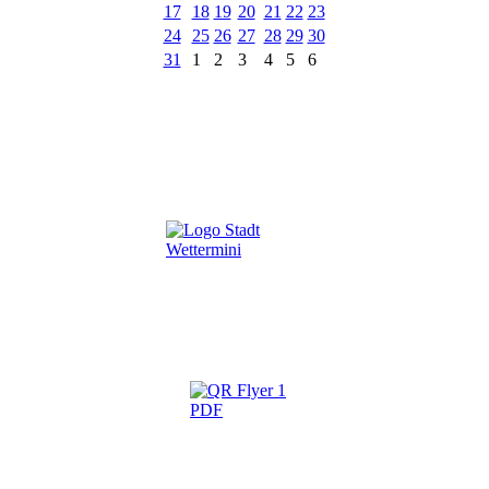
17
18
19
20
21
22
23
24
25
26
27
28
29
30
31
1
2
3
4
5
6