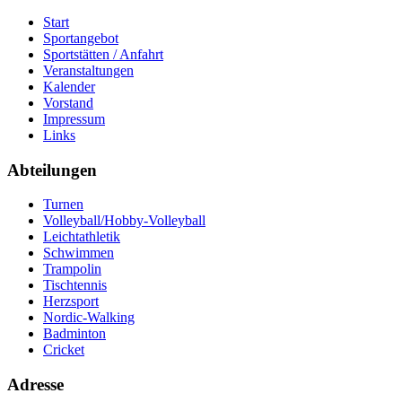
Start
Sportangebot
Sportstätten / Anfahrt
Veranstaltungen
Kalender
Vorstand
Impressum
Links
Abteilungen
Turnen
Volleyball/Hobby-Volleyball
Leichtathletik
Schwimmen
Trampolin
Tischtennis
Herzsport
Nordic-Walking
Badminton
Cricket
Adresse