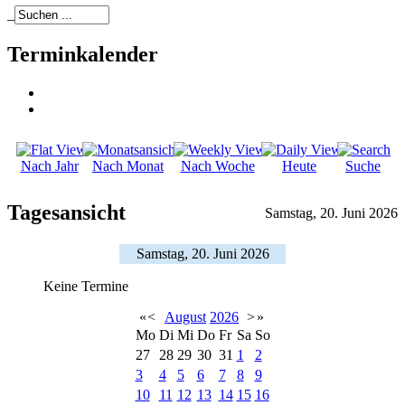
_
Terminkalender
Nach Jahr
Nach Monat
Nach Woche
Heute
Suche
Tagesansicht
Samstag, 20. Juni 2026
Samstag, 20. Juni 2026
Keine Termine
«
<
August
2026
>
»
Mo
Di
Mi
Do
Fr
Sa
So
27
28
29
30
31
1
2
3
4
5
6
7
8
9
10
11
12
13
14
15
16