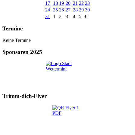
17
18
19
20
21
22
23
24
25
26
27
28
29
30
31
1
2
3
4
5
6
Termine
Keine Termine
Sponsoren 2025
Trimm-dich-Flyer