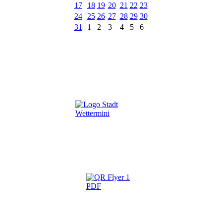
17
18
19
20
21
22
23
24
25
26
27
28
29
30
31
1
2
3
4
5
6