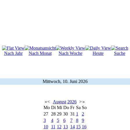
Nach Jahr
Nach Monat
Nach Woche
Heute
Suche
Mittwoch, 10. Juni 2026
«
<
August
2026
>
»
Mo
Di
Mi
Do
Fr
Sa
So
27
28
29
30
31
1
2
3
4
5
6
7
8
9
10
11
12
13
14
15
16