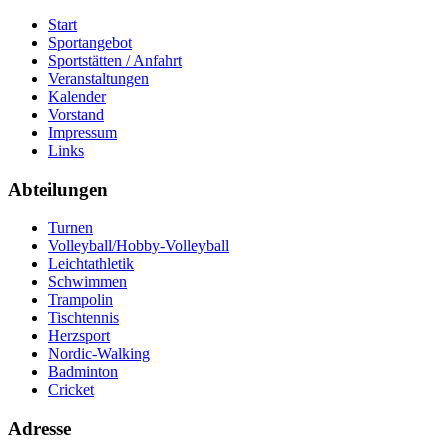
Start
Sportangebot
Sportstätten / Anfahrt
Veranstaltungen
Kalender
Vorstand
Impressum
Links
Abteilungen
Turnen
Volleyball/Hobby-Volleyball
Leichtathletik
Schwimmen
Trampolin
Tischtennis
Herzsport
Nordic-Walking
Badminton
Cricket
Adresse