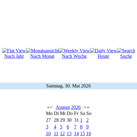
Nach Jahr
Nach Monat
Nach Woche
Heute
Suche
Samstag, 30. Mai 2026
«
<
August
2026
>
»
Mo
Di
Mi
Do
Fr
Sa
So
27
28
29
30
31
1
2
3
4
5
6
7
8
9
10
11
12
13
14
15
16