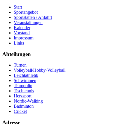
Start
Sportangebot
Sportstätten / Anfahrt
Veranstaltungen
Kalender
Vorstand
Impressum
Links
Abteilungen
Turnen
Volleyball/Hobby-Volleyball
Leichtathletik
Schwimmen
Trampolin
Tischtennis
Herzsport
Nordic-Walking
Badminton
Cricket
Adresse