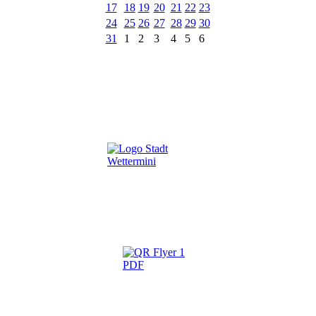
17
18
19
20
21
22
23
24
25
26
27
28
29
30
31
1
2
3
4
5
6