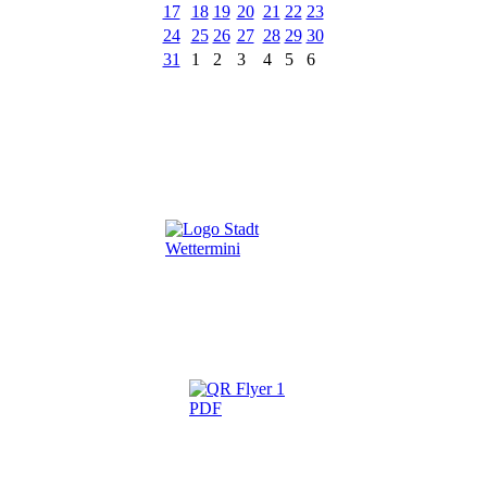
17
18
19
20
21
22
23
24
25
26
27
28
29
30
31
1
2
3
4
5
6