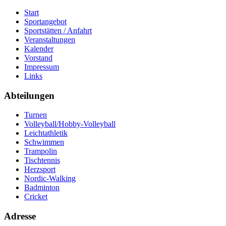
Start
Sportangebot
Sportstätten / Anfahrt
Veranstaltungen
Kalender
Vorstand
Impressum
Links
Abteilungen
Turnen
Volleyball/Hobby-Volleyball
Leichtathletik
Schwimmen
Trampolin
Tischtennis
Herzsport
Nordic-Walking
Badminton
Cricket
Adresse