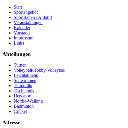
Start
Sportangebot
Sportstätten / Anfahrt
Veranstaltungen
Kalender
Vorstand
Impressum
Links
Abteilungen
Turnen
Volleyball/Hobby-Volleyball
Leichtathletik
Schwimmen
Trampolin
Tischtennis
Herzsport
Nordic-Walking
Badminton
Cricket
Adresse