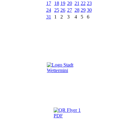
17
18
19
20
21
22
23
24
25
26
27
28
29
30
31
1
2
3
4
5
6