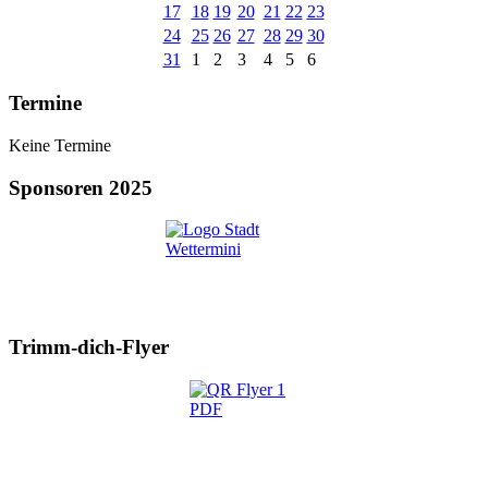
17
18
19
20
21
22
23
24
25
26
27
28
29
30
31
1
2
3
4
5
6
Termine
Keine Termine
Sponsoren 2025
Trimm-dich-Flyer