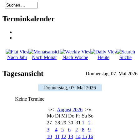
_
Terminkalender
Nach Jahr
Nach Monat
Nach Woche
Heute
Suche
Tagesansicht
Donnerstag, 07. Mai 2026
Donnerstag, 07. Mai 2026
Keine Termine
«
<
August
2026
>
»
Mo
Di
Mi
Do
Fr
Sa
So
27
28
29
30
31
1
2
3
4
5
6
7
8
9
10
11
12
13
14
15
16