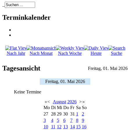
_
Terminkalender
Nach Jahr
Nach Monat
Nach Woche
Heute
Suche
Tagesansicht
Freitag, 01. Mai 2026
Freitag, 01. Mai 2026
Keine Termine
«
<
August
2026
>
»
Mo
Di
Mi
Do
Fr
Sa
So
27
28
29
30
31
1
2
3
4
5
6
7
8
9
10
11
12
13
14
15
16