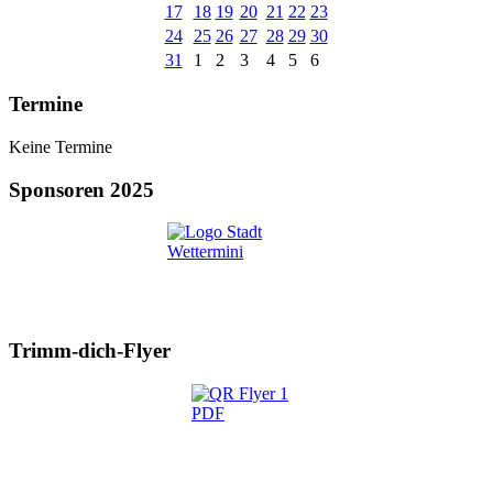
17
18
19
20
21
22
23
24
25
26
27
28
29
30
31
1
2
3
4
5
6
Termine
Keine Termine
Sponsoren 2025
Trimm-dich-Flyer